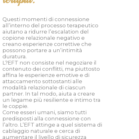
Questi momenti di connessione
all’interno del processo terapeutico
aiutano a ridurre l’escalation del
copione relazionale negativo e
creano esperienze correttive che
possono portare a un’intimità
duratura.
L?EFT non consiste nel negoziare il
contenuto dei conflitti, ma piuttosto
affina le esperienze emotive e di
attaccamento sottostanti alle
modalità relazionale di ciascun
partner. In tal modo, aiuta a creare
un legame più resiliente e intimo tra
le coppie.
Come esseri umani, siamo tutti
predisposti alla connessione con
l’altro. L’EFT attinge a quel sistema di
cablaggio naturale e cerca di
aumentare il livello di sicurezza