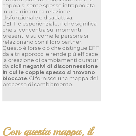
coppia si sente spesso intrappolata
in una dinamica relazione
disfunzionale e disadattiva.
L’EFT è esperienziale, il che significa
che si concentra sui momenti
presenti e su come le persone si
relazionano con il loro partner.
Questo è forse ciò che distingue EFT
da altri approcci e rende più efficace
la creazione di cambiamenti duraturi
da
cicli negativi di disconnessione
in cui le coppie spesso si trovano
bloccate
. Ci fornisce una mappa del
processo di cambiamento.
Con questa mappa, il