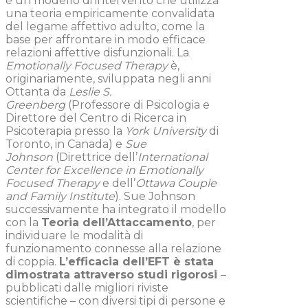
è un modello di intervento che utilizza
una teoria empiricamente convalidata
del legame affettivo adulto, come la
base per affrontare in modo efficace
relazioni affettive disfunzionali. La
Emotionally Focused Therapy
è,
originariamente, sviluppata negli anni
Ottanta da
Leslie S.
Greenberg
(Professore di Psicologia e
Direttore del Centro di Ricerca in
Psicoterapia presso la
York University
di
Toronto, in Canada) e
Sue
Johnson
(Direttrice dell’
International
Center for Excellence in Emotionally
Focused Therapy
e dell’
Ottawa Couple
and Family Institute
). Sue Johnson
successivamente ha integrato il modello
con la
Teoria dell’Attaccamento
, per
individuare le modalità di
funzionamento connesse alla relazione
di coppia.
L’efficacia dell’EFT è stata
dimostrata attraverso studi rigorosi
–
pubblicati dalle migliori riviste
scientifiche – con diversi tipi di persone e