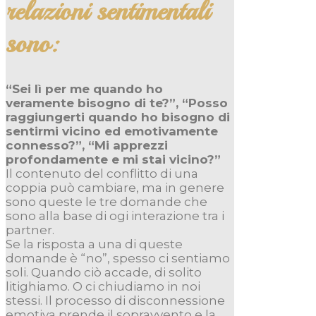
relazioni sentimentali
sono:
“Sei lì per me quando ho
veramente bisogno di te?”,
“Posso
raggiungerti quando ho bisogno di
sentirmi vicino ed emotivamente
connesso?”, “Mi apprezzi
profondamente e mi stai vicino?”
Il contenuto del conflitto di una
coppia può cambiare, ma in genere
sono queste le tre domande che
sono alla base di ogi interazione tra i
partner.
Se la risposta a una di queste
domande è “no”, spesso ci sentiamo
soli. Quando ciò accade, di solito
litighiamo. O ci chiudiamo in noi
stessi. Il processo di disconnessione
emotiva prende il sopravvento e la