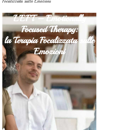
Focalizzata sulle Emozioni
L’EFT – Emotionally
Focused Therapy:
la Terapia Focalizzata sulle
Emozioni