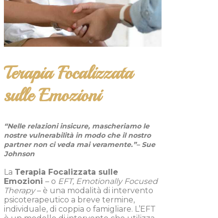
Terapia Focalizzata
sulle Emozioni
“Nelle relazioni insicure, mascheriamo le
nostre vulnerabilità in modo che il nostro
partner non ci veda mai veramente.”
– Sue
Johnson
La
Terapia Focalizzata sulle
Emozioni
– o
EFT,
Emotionally Focused
Therapy
– è una modalità di intervento
psicoterapeutico a breve termine,
individuale, di coppia o famigliare. L’EFT