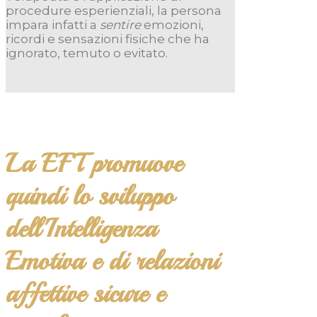
procedure esperienziali, la persona
impara infatti a
sentire
emozioni,
ricordi e sensazioni fisiche che ha
ignorato, temuto o evitato.
La EFT promuove
quindi lo sviluppo
dell'Intelligenza
Emotiva e di relazioni
affettive sicure e