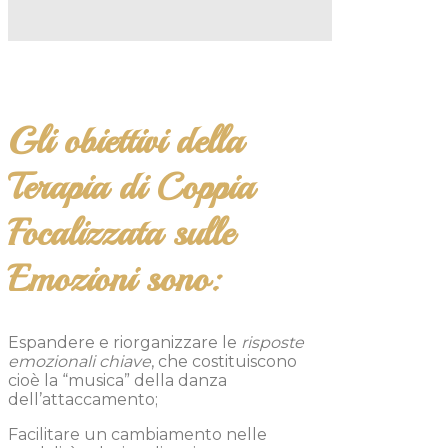
Gli obiettivi della
Terapia di Coppia
Focalizzata sulle
Emozioni sono:
Espandere e riorganizzare le
risposte
emozionali chiave
, che costituiscono
cioè la “musica” della danza
dell’attaccamento;
Facilitare un cambiamento nelle