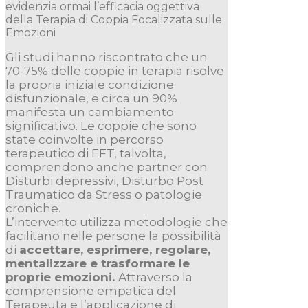
evidenzia ormai l’efficacia oggettiva
della Terapia di Coppia Focalizzata sulle
Emozioni
Gli studi hanno riscontrato che un
70-75% delle coppie in terapia risolve
la propria iniziale condizione
disfunzionale, e circa un 90%
manifesta un cambiamento
significativo. Le coppie che sono
state coinvolte in percorso
terapeutico di EFT, talvolta,
comprendono anche partner con
Disturbi depressivi, Disturbo Post
Traumatico da Stress o patologie
croniche.
L’intervento utilizza metodologie che
facilitano nelle persone la possibilità
di
accettare, esprimere, regolare,
mentalizzare e trasformare le
proprie emozioni.
Attraverso la
comprensione empatica del
Terapeuta e l’applicazione di