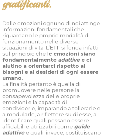
gratificanti.
Dalle emozioni ognuno di noi attinge
informazioni fondamentali che
riguardano le proprie modalità di
funzionamento nelle diverse
situazioni di vita. L’ETF si fonda infatti
sul principio che l
e emozioni siano
fondamentalmente
adattive
e ci
aiutino a orientarci rispetto ai
bisogni e ai desideri di ogni essere
umano.
La finalità pertanto è quella di
promuovere nelle persone la
consapevolezza delle proprie
emozioni e la capacità di
condividerle, imparando a tollerarle e
a modularle, a riflettere su di esse, a
identificare quali possano essere
affidabili e utilizzabili come
guide
adattive
e quali, invece, costituiscano