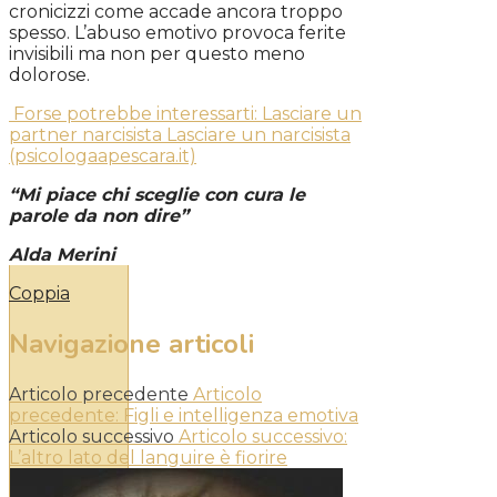
cronicizzi come accade ancora troppo
spesso. L’abuso emotivo provoca ferite
invisibili ma non per questo meno
dolorose.
Forse potrebbe interessarti: Lasciare un
partner narcisista Lasciare un narcisista
(psicologaapescara.it)
“Mi piace chi sceglie con cura le
parole da non dire”
Alda Merini
Coppia
Navigazione articoli
Articolo precedente
Articolo
precedente:
Figli e intelligenza emotiva
Articolo successivo
Articolo successivo:
L’altro lato del languire è fiorire