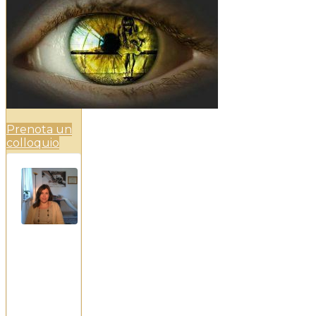
Prenota un
colloquio