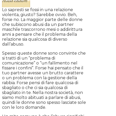
Abuso emotivo
Lo sapresti se fossi in una relazione
violenta, giusto? Sarebbe ovvio. Beh,
forse no. La maggior parte delle donne
che subiscono abusi da un partner
maschile trascorrono mesi o addirittura
anni a pensare che il problema della
relazione sia qualcosa di diverso
dall’abuso.
Spesso queste donne sono convinte che
si tratti di un “problema di
comunicazione” o “un fallimento nel
fissare i confini”. Forse hai pensato che il
tuo partner avesse un brutto carattere
o un problema con la gestione della
rabbia. Forse pensi di fare qualcosa di
sbagliato o che ci sia qualcosa di
sbagliato in te. Nella nostra società, non
siamo molto abituati a parlare di abusi,
quindi le donne sono spesso lasciate sole
con le loro domande.