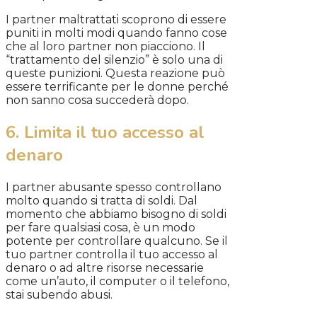
I partner maltrattati scoprono di essere
puniti in molti modi quando fanno cose
che al loro partner non piacciono. Il
“trattamento del silenzio” è solo una di
queste punizioni. Questa reazione può
essere terrificante per le donne perché
non sanno cosa succederà dopo.
6. Limita il tuo accesso al
denaro
I partner abusante spesso controllano
molto quando si tratta di soldi. Dal
momento che abbiamo bisogno di soldi
per fare qualsiasi cosa, è un modo
potente per controllare qualcuno. Se il
tuo partner controlla il tuo accesso al
denaro o ad altre risorse necessarie
come un’auto, il computer o il telefono,
stai subendo abusi.