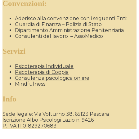
Convenzioni:
Aderisco alla convenzione con i seguenti Enti:
Guardia di Finanza – Polizia di Stato
Dipartimento Amministrazione Penitenziaria
Consulenti del lavoro – AssoMedico
Servizi
Psicoterapia Individuale
Psicoterapia di Coppia
Consulenza psicologica online
Mindfulness
Info
Sede legale: Via Volturno 38, 65123 Pescara
Iscrizione Albo Psicologi Lazio n. 9426
P. IVA IT01829270683