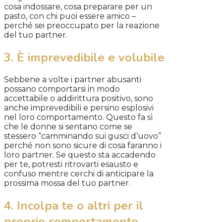
cosa indossare, cosa preparare per un
pasto, con chi puoi essere amico –
perché sei preoccupato per la reazione
del tuo partner.
3. È imprevedibile e volubile
Sebbene a volte i partner abusanti
possano comportarsi in modo
accettabile o addirittura positivo, sono
anche imprevedibili e persino esplosivi
nel loro comportamento. Questo fa sì
che le donne si sentano come se
stessero “camminando sui gusci d’uovo”
perché non sono sicure di cosa faranno i
loro partner. Se questo sta accadendo
per te, potresti ritrovarti esausto e
confuso mentre cerchi di anticipare la
prossima mossa del tuo partner.
4. Incolpa te o altri per il
proprio comportamento