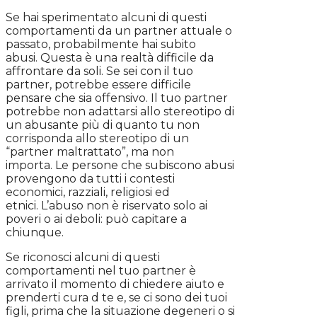
Se hai sperimentato alcuni di questi
comportamenti da un partner attuale o
passato, probabilmente hai subito
abusi. Questa è una realtà difficile da
affrontare da soli. Se sei con il tuo
partner, potrebbe essere difficile
pensare che sia offensivo. Il tuo partner
potrebbe non adattarsi allo stereotipo di
un abusante più di quanto tu non
corrisponda allo stereotipo di un
“partner maltrattato”, ma non
importa. Le persone che subiscono abusi
provengono da tutti i contesti
economici, razziali, religiosi ed
etnici. L’abuso non è riservato solo ai
poveri o ai deboli: può capitare a
chiunque.
Se riconosci alcuni di questi
comportamenti nel tuo partner è
arrivato il momento di chiedere aiuto e
prenderti cura d te e, se ci sono dei tuoi
figli, prima che la situazione degeneri o si