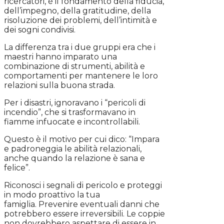
ricercatori, è il fondamento della fiducia,
dell’impegno, della gratitudine, della
risoluzione dei problemi, dell’intimità e
dei sogni condivisi.
La differenza tra i due gruppi era che i
maestri hanno imparato una
combinazione di strumenti, abilità e
comportamenti per mantenere le loro
relazioni sulla buona strada.
Per i disastri, ignoravano i “pericoli di
incendio”, che si trasformavano in
fiamme infuocate e incontrollabili.
Questo è il motivo per cui dico: “Impara
e padroneggia le abilità relazionali,
anche quando la relazione è sana e
felice”.
Riconosci i segnali di pericolo e proteggi
in modo proattivo la tua
famiglia. Prevenire eventuali danni che
potrebbero essere irreversibili. Le coppie
non dovrebbero aspettare di essere in