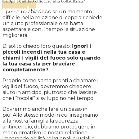
Coppia: quando chiedere una consulenza?
consulenza?
Spesso mi chiedono se un momento
difficile nella relazione di coppia richiede
un aiuto professionale o se basta
aspettare e con il tempo la situazione
migliorerà.
Di solito chiedo loro questo:
ignori i
piccoli incendi nella tua casa e
chiami i vigili del fuoco solo quando
la tua casa sta per bruciare
completamente?
Proprio come siamo pronti a chiamare i
vigili del fuoco, dovremmo chiedere
aiuto in anticipo, piuttosto che lasciare
che i “focolai” si sviluppino nel tempo.
Dovremmo anche fare un passo in
più. Allo stesso modo in cui insegniamo
alla nostra famiglia la sicurezza
antincendio, dobbiamo proteggere in
modo proattivo la nostra relazione
imparando abilità relazionali cruciali e