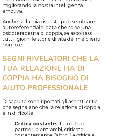
migliorando la nostra intelligenza
emotiva.
Anche se la mia risposta può sembrare
autoreferenziale, dato che sono una
psicoterapeuta di coppia, se ascoltassi
tutti i giorni le storie di vita dei mie clienti
non lo è.
SEGNI RIVELATORI CHE LA
TUA RELAZIONE HA DI
COPPIA HA BISOGNO DI
AIUTO PROFESSIONALE
Di seguito sono riportati gli aspetti critici
che segnalano che la relazione di coppia
è in difficoltà.
Critica costante.
Tu o il tuo
partner, o entrambi, criticate
costantemente l’altro. La critica è