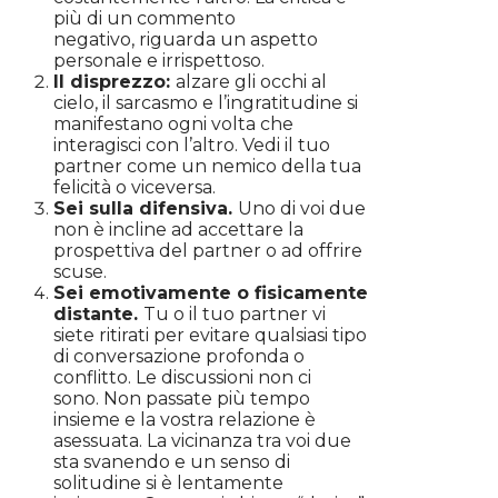
più di un commento
negativo, riguarda un aspetto
personale e irrispettoso.
Il disprezzo:
alzare gli occhi al
cielo, il sarcasmo e l’ingratitudine si
manifestano ogni volta che
interagisci con l’altro. Vedi il tuo
partner come un nemico della tua
felicità o viceversa.
Sei sulla difensiva.
Uno di voi due
non è incline ad accettare la
prospettiva del partner o ad offrire
scuse.
Sei emotivamente o fisicamente
distante.
Tu o il tuo partner vi
siete ritirati per evitare qualsiasi tipo
di conversazione profonda o
conflitto. Le discussioni non ci
sono. Non passate più tempo
insieme e la vostra relazione è
asessuata. La vicinanza tra voi due
sta svanendo e un senso di
solitudine si è lentamente