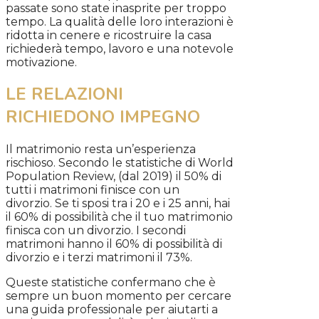
passate sono state inasprite per troppo
tempo. La qualità delle loro interazioni è
ridotta in cenere e ricostruire la casa
richiederà tempo, lavoro e una notevole
motivazione.
LE RELAZIONI
RICHIEDONO
IMPEGNO
Il matrimonio resta un’esperienza
rischioso. Secondo le statistiche di World
Population Review, (dal 2019) il 50% di
tutti i matrimoni finisce con un
divorzio. Se ti sposi tra i 20 e i 25 anni, hai
il 60% di possibilità che il tuo matrimonio
finisca con un divorzio. I secondi
matrimoni hanno il 60% di possibilità di
divorzio e i terzi matrimoni il 73%.
Queste statistiche confermano che è
sempre un buon momento per cercare
una guida professionale per aiutarti a