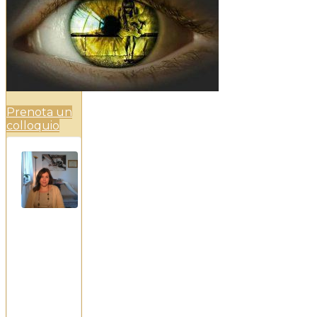
Prenota un
colloquio