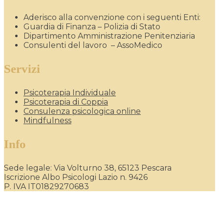
Aderisco alla convenzione con i seguenti Enti:
Guardia di Finanza – Polizia di Stato
Dipartimento Amministrazione Penitenziaria
Consulenti del lavoro – AssoMedico
Servizi
Psicoterapia Individuale
Psicoterapia di Coppia
Consulenza psicologica online
Mindfulness
Info
Sede legale: Via Volturno 38, 65123 Pescara
Iscrizione Albo Psicologi Lazio n. 9426
P. IVA IT01829270683