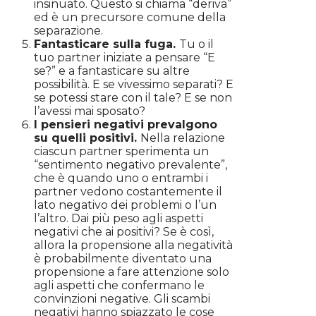
insinuato. Questo si chiama “deriva”
ed è un precursore comune della
separazione.
Fantasticare sulla fuga.
Tu o il
tuo partner iniziate a pensare “E
se?” e a fantasticare su altre
possibilità. E se vivessimo separati? E
se potessi stare con il tale? E se non
l’avessi mai sposato?
I pensieri negativi prevalgono
su quelli positivi.
Nella relazione
ciascun partner sperimenta un
“sentimento negativo prevalente”,
che è quando uno o entrambi i
partner vedono costantemente il
lato negativo dei problemi o l’un
l’altro. Dai più peso agli aspetti
negativi che ai positivi? Se è così,
allora la propensione alla negatività
è probabilmente diventato una
propensione a fare attenzione solo
agli aspetti che confermano le
convinzioni negative. Gli scambi
negativi hanno spiazzato le cose