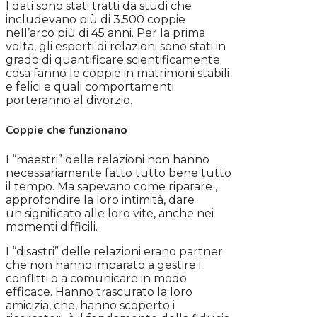
I dati sono stati tratti da studi che
includevano più di 3.500 coppie
nell’arco più di 45 anni. Per la prima
volta, gli esperti di relazioni sono stati in
grado di quantificare scientificamente
cosa fanno le coppie in matrimoni stabili
e felici e quali comportamenti
porteranno al divorzio.
Coppie che funzionano
I “maestri” delle relazioni non hanno
necessariamente fatto tutto bene tutto
il tempo. Ma sapevano come riparare ,
approfondire la loro intimità, dare
un significato alle loro vite, anche nei
momenti difficili.
I “disastri” delle relazioni erano partner
che non hanno imparato a gestire i
conflitti o a comunicare in modo
efficace. Hanno trascurato la loro
amicizia, che, hanno scoperto i