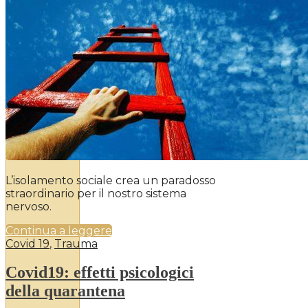
L’isolamento sociale crea un paradosso
straordinario per il nostro sistema
nervoso.
Continua a leggere
Covid 19
,
Trauma
Covid19: effetti psicologici
della quarantena