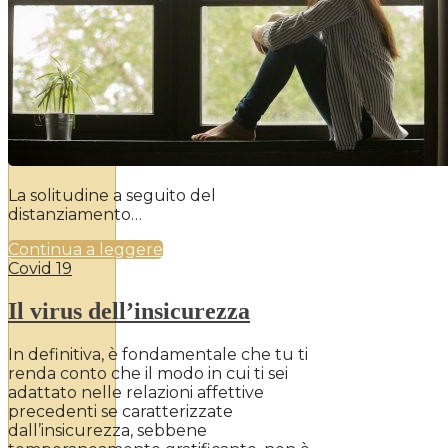
La solitudine a seguito del
distanziamento…
Continua a leggere
Covid 19
Il virus dell’insicurezza
In definitiva, è fondamentale che tu ti
renda conto che il modo in cui ti sei
adattato nelle relazioni affettive
precedenti se caratterizzate
dall’insicurezza, sebbene