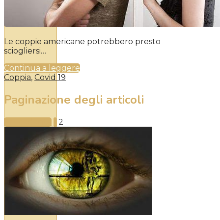
Le coppie americane potrebbero presto
sciogliersi…
Continua a leggere
Coppia
,
Covid 19
Paginazione degli articoli
Precedente
1
2