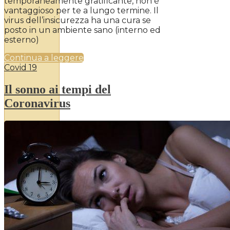
temporaneamente gratificante, non è
vantaggioso per te a lungo termine. Il
virus dell’insicurezza ha una cura se
posto in un ambiente sano (interno ed
esterno)
Continua a leggere
Covid 19
Il sonno ai tempi del
Coronavirus