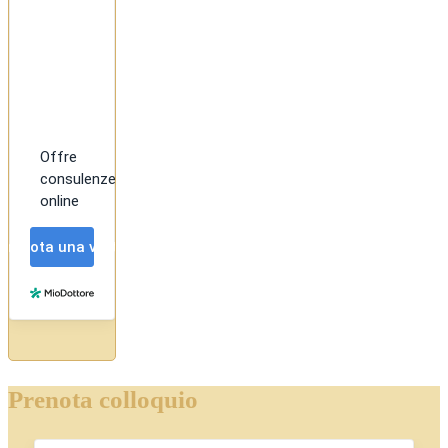
Prenota colloquio