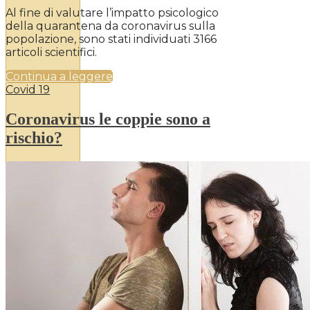
Al fine di valutare l’impatto psicologico
della quarantena da coronavirus sulla
popolazione, sono stati individuati 3166
articoli scientifici.
Continua a leggere
Covid 19
Coronavirus le coppie sono a
rischio?