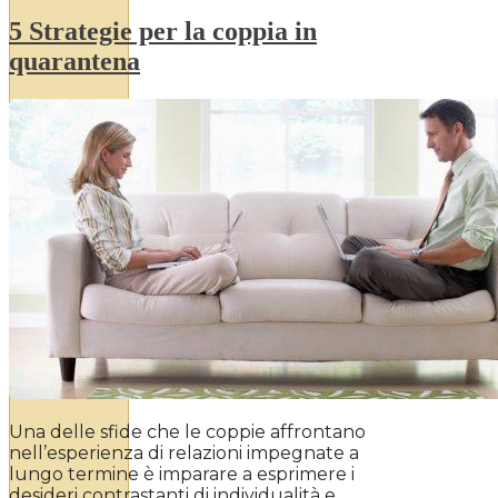
5 Strategie per la coppia in
quarantena
Una delle sfide che le coppie affrontano
nell’esperienza di relazioni impegnate a
lungo termine è imparare a esprimere i
desideri contrastanti di individualità e