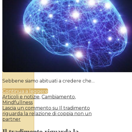
Sebbene siamo abituati a credere che…
Continua a leggere
Articoli e notizie
,
Cambiamento
,
Mindfullness
Lascia un commento
su Il tradimento
riguarda la relazione di coppia non un
partner
Il tradimento riguarda la