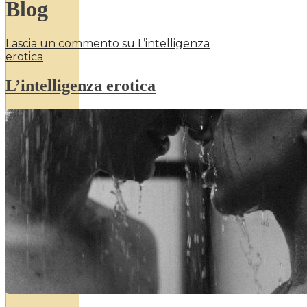
Blog
Lascia un commento
su L’intelligenza
erotica
L’intelligenza erotica