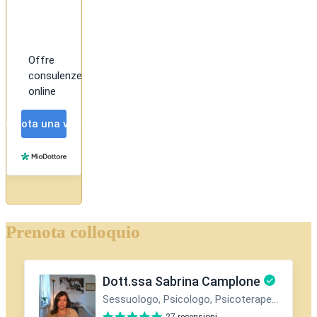
Prenota colloquio