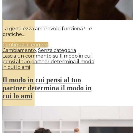
La gentilezza amorevole funziona? Le
pratiche…
Continua a leggere
Cambiamento
,
Senza categoria
Lascia un commento
su Il modo in cui
pensi al tuo partner determina il modo
in cui lo ami
Il modo in cui pensi al tuo
partner determina il modo in
cui lo ami