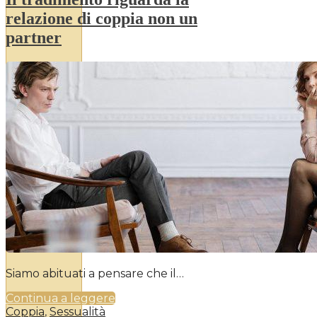
relazione di coppia non un
partner
Siamo abituati a pensare che il…
Continua a leggere
Coppia
,
Sessualità